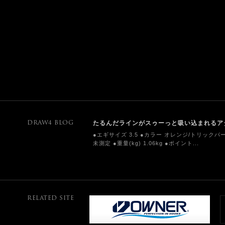
たるんだラインがスゥーっと吸い込まれるア
DRAW4 BLOG
●エギサイズ 3.5 ●カラー オレンジ/トリックパー
未測定 ●重量(kg) 1.06kg ●ポイント...
RELATED SITE